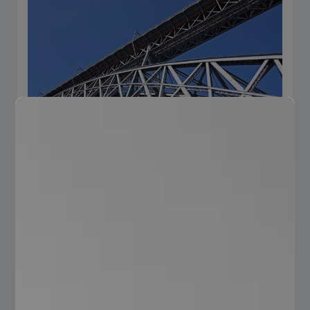
Construcción
Conoce nuestra amplia gama de productos.