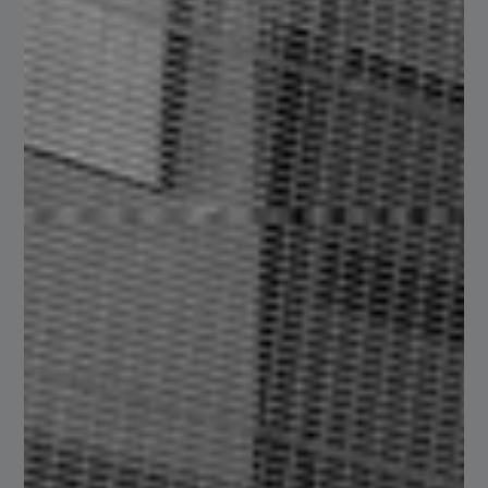
Metalmecanica
Ofrecemos todo tipo de aceros y metales con procesos de
calidad.