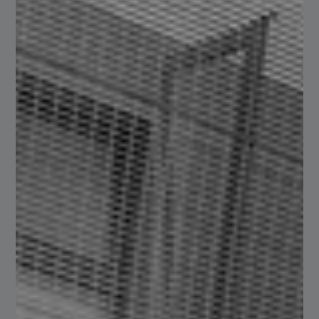
Línea Blanca
Potencia tus proyectos con nuestra gama de acero.