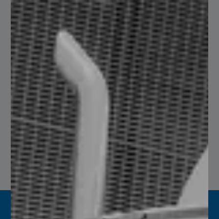
Transporte y maquinaria
Descubre la calidad inigualable en nuestros productos.