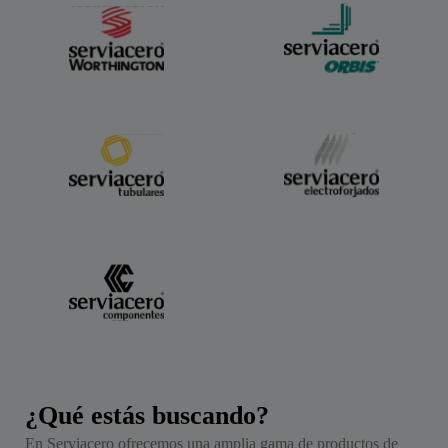
¿Qué estás buscando?
En Serviacero ofrecemos una amplia gama de productos de