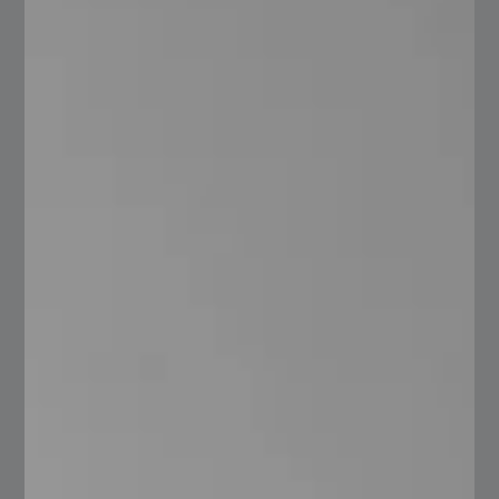
Energética
Abastecemos acero en sus diversas gamas de aplicación.