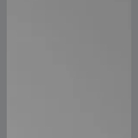
Electrónica
Descubre nuestra variedad de acero para el
funcionamiento de aparatos electrónicos.