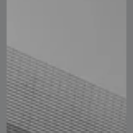
Implementos Agricolas
Acero para componentes y artefactos agricolas.