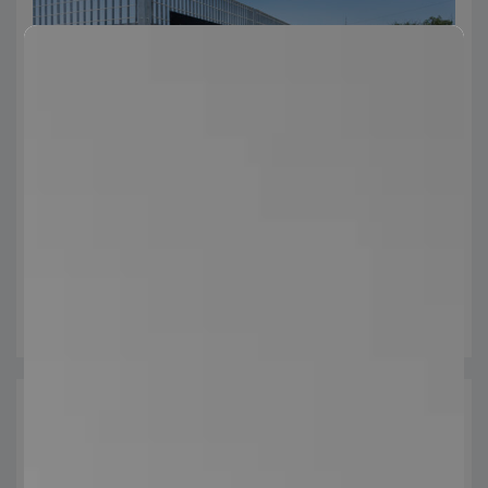
Cercas de Seguridad
Acero galvanizado resistente, duradero y diseño robusto,
cuenta con un sistema de anclaje sólido y seguro.