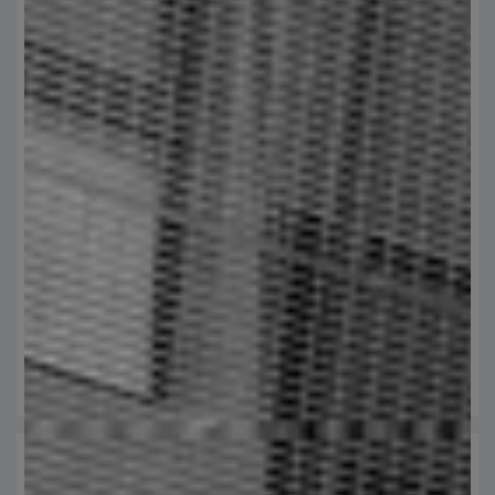
Fabricación de rejillas electroforjadas
especiales
Nos adaptamos a proyectos específicos, ofreciendo soluciones a
medida con estándares de calidad.