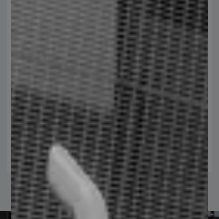
Ingeniería y diseño de elementos de rejilla
electroforjada
Equipo de expertos capacitados y apasionados, estamos
comprometidos a transformar tus ideas en realidad.