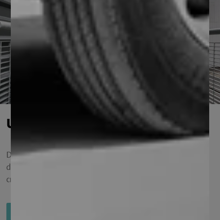
Uniendo perfección
Descubre cómo nuestras rejillas electroforjadas, servicios
de ingeniería y acabados personalizados se combinan para
crear soluciones excepcionales para tus proyectos.
Ver más