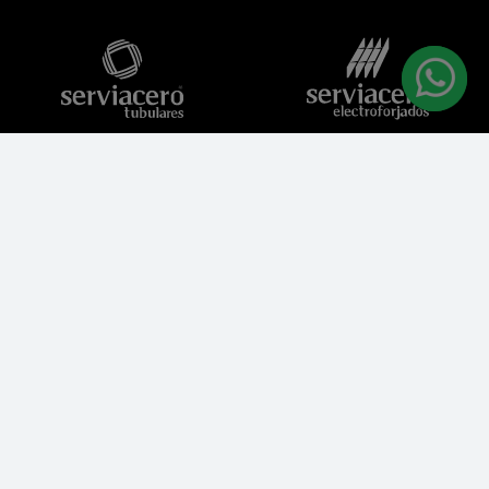
Enlaces
Acerca de
Blog
Nosotros
Bolsa de trabajo
Contacto
Aviso de Privacidad
Portal de Clientes
Línea de Valores
Portal de Proveedores
Serviacero USA