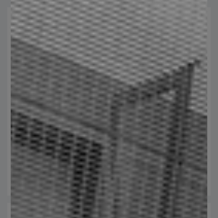
Corte y soldadura de rejilla electroforjada
Expertos en corte y soldadura que garantizan que estructuras
adaptables a necesidades específicas.