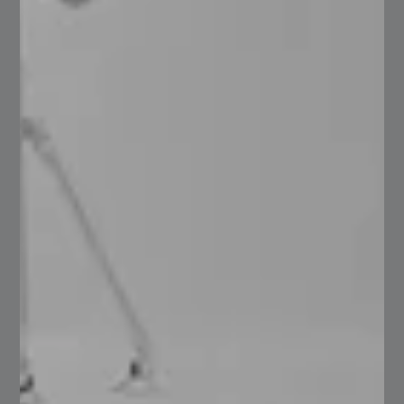
#1 En soluciones Integrales
de Acero en México.