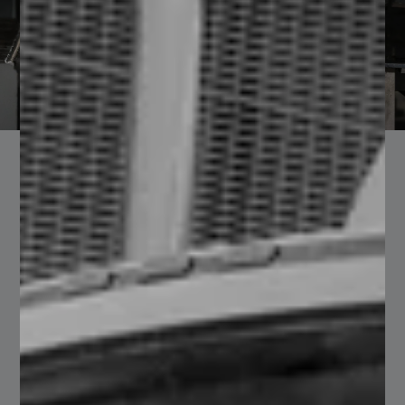
Principales Industrias que
Atendemos
Desempeñamos un papel importante en una variedad de
industrias al proporcionar productos y servicios de alta
calidad que satisfacen las necesidades de los clientes en
diferentes sectores.