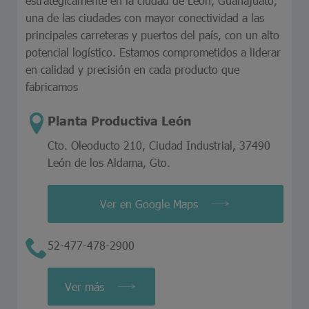
estratégicamente en la ciudad de León, Guanajuato,
una de las ciudades con mayor conectividad a las
principales carreteras y puertos del país, con un alto
potencial logístico. Estamos comprometidos a liderar
en calidad y precisión en cada producto que
fabricamos
Planta Productiva León
Cto. Oleoducto 210, Ciudad Industrial, 37490
León de los Aldama, Gto.
Ver en Google Maps
52-477-478-2900
Ver más