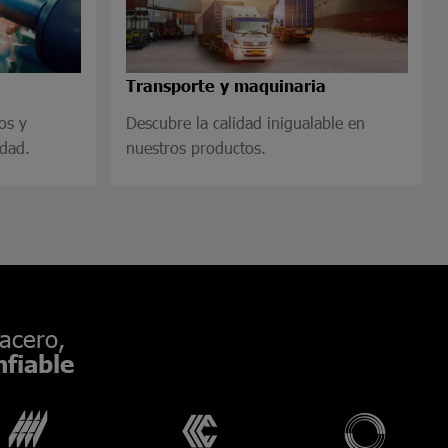
Transporte y maquinaria
os y
Descubre la calidad inigualable en
idad.
nuestros productos.
acero,
fiable