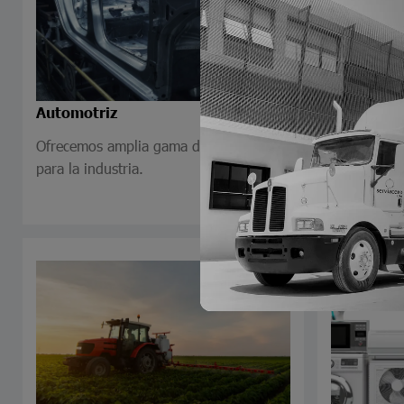
Automotriz
Construcc
Ofrecemos amplia gama de soluciones
Conoce nue
para la industria.
productos.