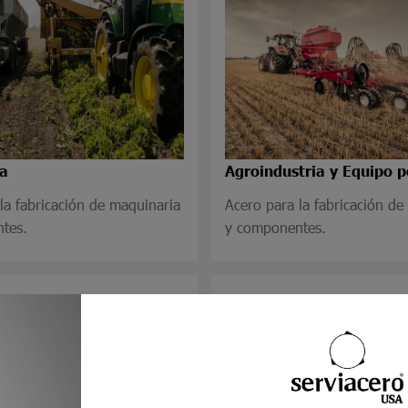
Agroindustria y Equipo 
ra
Acero para la fabricación de
la fabricación de maquinaria
y componentes.
tes.