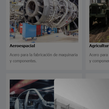
Aeroespacial
Agricultu
Acero para la fabricación de maquinaria
Acero para 
y componentes.
y componen