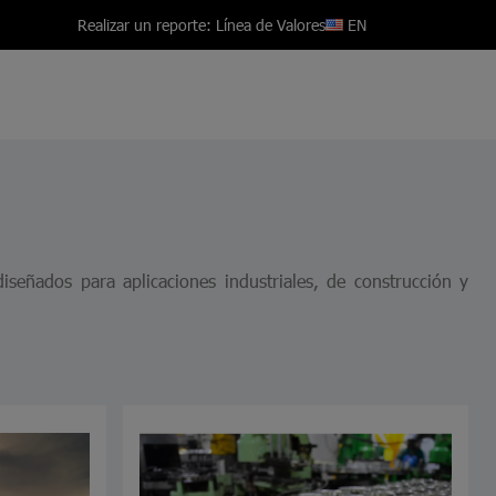
EN
Realizar un reporte: Línea de Valores
señados para aplicaciones industriales, de construcción y