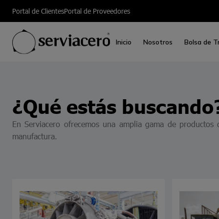
Portal de Clientes
Portal de Proveedores
Inicio
Nosotros
Bolsa de T
¿Qué estás buscando
En Serviacero ofrecemos una amplia gama de productos de 
manufactura.