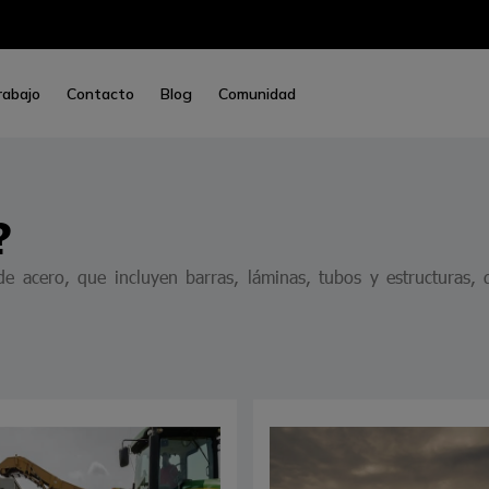
rabajo
Contacto
Blog
Comunidad
?
acero, que incluyen barras, láminas, tubos y estructuras, di