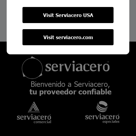
Tipos de acero utilizados en tubulares y sus
aplicaciones
Visit Serviacero USA
Visit serviacero.com
Bienvenido a Serviacero,
tu proveedor confiable