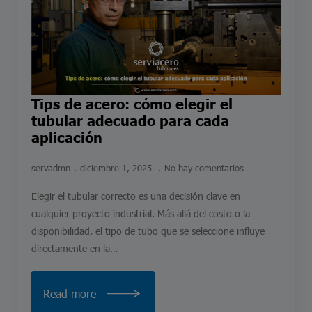
Tips de acero: cómo elegir el
tubular adecuado para cada
aplicación
servadmn
diciembre 1, 2025
No hay comentarios
Elegir el tubular correcto es una decisión clave en
cualquier proyecto industrial. Más allá del costo o la
disponibilidad, el tipo de tubo que se seleccione influye
directamente en la…
Read more