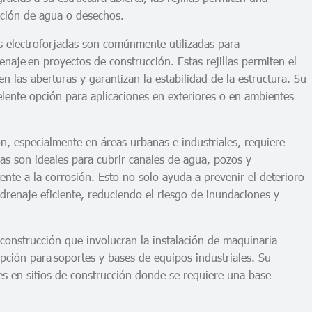
lación de agua o desechos.
las electroforjadas son comúnmente utilizadas para
enaje en proyectos de construcción. Estas rejillas permiten el
 las aberturas y garantizan la estabilidad de la estructura. Su
celente opción para aplicaciones en exteriores o en ambientes
ón, especialmente en áreas urbanas e industriales, requiere
das son ideales para cubrir canales de agua, pozos y
tente a la corrosión. Esto no solo ayuda a prevenir el deterioro
 drenaje eficiente, reduciendo el riesgo de inundaciones y
construcción que involucran la instalación de maquinaria
opción para soportes y bases de equipos industriales. Su
es en sitios de construcción donde se requiere una base