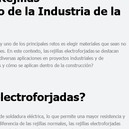
 de la Industria de la
 y uno de los principales retos es elegir materiales que sean no
es. En este contexto, las rejillas electroforjadas se destacan
iversas aplicaciones en proyectos industriales y de
les y cómo se aplican dentro de la construcción?
electroforjadas?
 de soldadura eléctrica, lo que permite una mayor resistencia y
ferencia de las rejillas normales, las rejillas electroforjadas