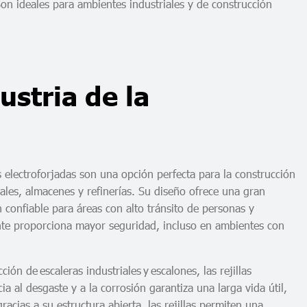
Son ideales para ambientes industriales y de construcción
ustria de la
as electroforjadas son una opción perfecta para la construcción
iales, almacenes y refinerías. Su diseño ofrece una gran
 confiable para áreas con alto tránsito de personas y
nte proporciona mayor seguridad, incluso en ambientes con
ción de escaleras industriales y escalones, las rejillas
ia al desgaste y a la corrosión garantiza una larga vida útil,
acias a su estructura abierta, las rejillas permiten una