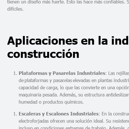
tienen un diseño más fuerte. Esto las hace más confiables. 
difíciles.
Aplicaciones en la ind
construcción
: Las rejill
Plataformas y Pasarelas Industriales
de plataformas y pasarelas elevadas en plantas industr
capacidad de carga, lo que las convierte en una opción
maquinaria pesada. Además, su estructura antidesliza
humedad o productos químicos.
: En la construc
Escaleras y Escalones Industriales
electroforjadas ofrecen una solución ideal. Su resistenc
incluso en condiciones extremas de trabajo. Además, gr