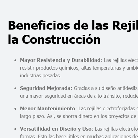
Beneficios de las Reji
la Construcción
: Las rejillas el
Mayor Resistencia y Durabilidad
resistir productos químicos, altas temperaturas y ambi
industrias pesadas.
: Gracias a su diseño antidesliz
Seguridad Mejorada
una mayor seguridad en áreas de alto tránsito, reduci
: Las rejillas electroforjad
Menor Mantenimiento
largo plazo. Así, se ahorra dinero en los proyectos de
: Las rejillas electr
Versatilidad en Diseño y Uso
formas. Esto las hace útiles en muchas aplicaciones d