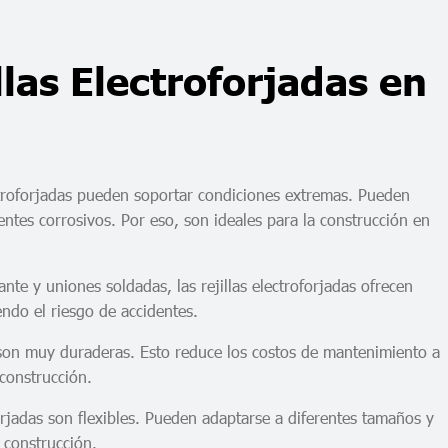
llas Electroforjadas en
ectroforjadas pueden soportar condiciones extremas. Pueden
entes corrosivos. Por eso, son ideales para la construcción en
ante y uniones soldadas, las rejillas electroforjadas ofrecen
endo el riesgo de accidentes.
as son muy duraderas. Esto reduce los costos de mantenimiento a
 construcción.
oforjadas son flexibles. Pueden adaptarse a diferentes tamaños y
e construcción.