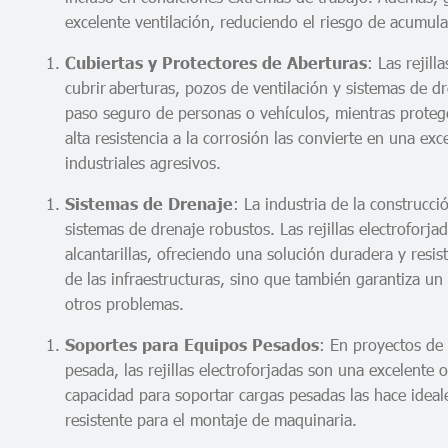
excelente ventilación, reduciendo el riesgo de acumu
: Las rejil
Cubiertas y Protectores de Aberturas
cubrir aberturas, pozos de ventilación y sistemas de dr
paso seguro de personas o vehículos, mientras protegen
alta resistencia a la corrosión las convierte en una ex
industriales agresivos.
: La industria de la construcci
Sistemas de Drenaje
sistemas de drenaje robustos. Las rejillas electroforja
alcantarillas, ofreciendo una solución duradera y resis
de las infraestructuras, sino que también garantiza un
otros problemas.
: En proyectos de 
Soportes para Equipos Pesados
pesada, las rejillas electroforjadas son una excelente 
capacidad para soportar cargas pesadas las hace ideal
resistente para el montaje de maquinaria.