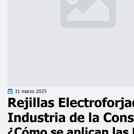
31 marzo 2025
Rejillas Electroforj
Industria de la Con
¿Cómo se aplican las 