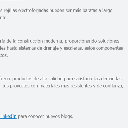
s rejillas electroforjadas pueden ser más baratas a largo
ento.
ustria de la construcción moderna, proporcionando soluciones
ales hasta sistemas de drenaje y escaleras, estos componentes
ctos.
recer productos de alta calidad para satisfacer las demandas
r tus proyectos con materiales más resistentes y de confianza,
LinkedIn
para conocer nuevos blogs.