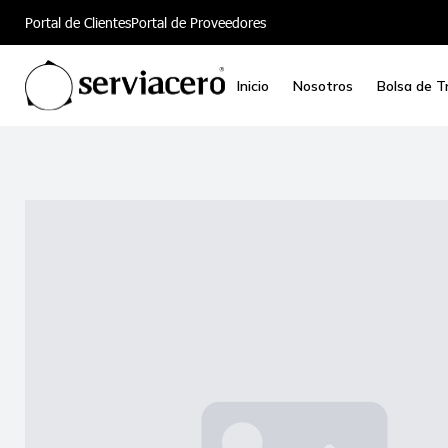
Portal de Clientes
Portal de Proveedores
Inicio
Nosotros
Bolsa de T