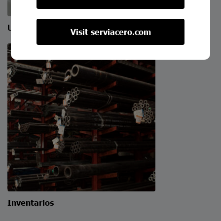
Unidades de Reparto
Visit serviacero.com
Inventarios