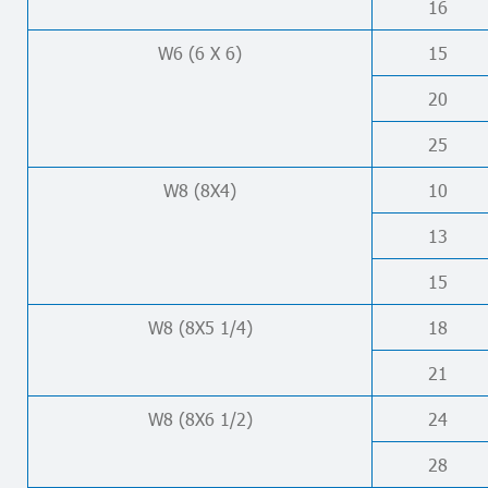
16
W6 (6 X 6)
15
20
25
W8 (8X4)
10
13
15
W8 (8X5 1/4)
18
21
W8 (8X6 1/2)
24
28