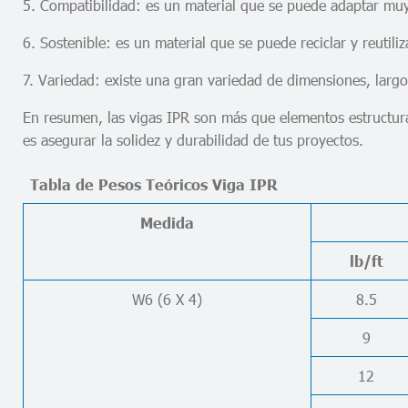
5. Compatibilidad: es un material que se puede adaptar muy 
6. Sostenible: es un material que se puede reciclar y reutil
7. Variedad: existe una gran variedad de dimensiones, largo
En resumen, las vigas IPR son más que elementos estructural
es asegurar la solidez y durabilidad de tus proyectos.
Tabla de Pesos Teóricos Viga IPR
Medida
lb/ft
W6 (6 X 4)
8.5
9
12