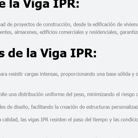
e la Viga IPR:
ad de proyectos de construcción, desde la edificación de viviend
uentes, almacenes, edificios comerciales y residenciales, garant
 de la Viga IPR:
 para resistir cargas intensas, proporcionando una base sólida y
rmite una distribución uniforme del peso, minimizando el riesgo 
es de diseño, facilitando la creación de estructuras personalizad
a calidad, las vigas IPR resisten el paso del tiempo y las condic