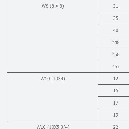
W8 (8 X 8)
31
35
40
*48
*58
*67
W10 (10X4)
12
15
17
19
W10 (10X5 3/4)
22