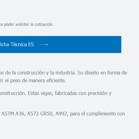
a poder solicitar la cotización.
Ficha Técnica ES
s de la construcción y la industria. Su diseño en forma de
uir el peso de manera eficiente.
onstrucción. Estas vigas, fabricadas con precisión y
ación ASTM A36, A572 GR50, A992, para el cumplimiento con