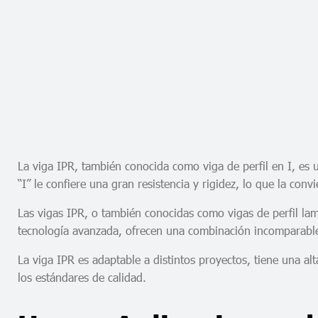
La viga IPR, también conocida como viga de perfil en I, es 
“I” le confiere una gran resistencia y rigidez, lo que la con
Las vigas IPR, o también conocidas como vigas de perfil lami
tecnología avanzada, ofrecen una combinación incomparable d
La viga IPR es adaptable a distintos proyectos, tiene una a
los estándares de calidad.