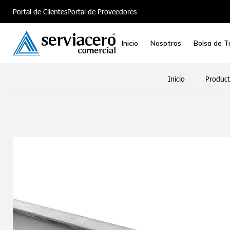
Portal de Clientes
Portal de Proveedores
Inicio
Nosotros
Bolsa de T
Inicio
Product