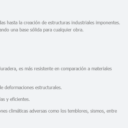
as hasta la creación de estructuras industriales imponentes.
izando una base sólida para cualquier obra.
 duradera, es más resistente en comparación a materiales
de deformaciones estructurales.
as y eficientes.
iones climáticas adversas como los temblores, sismos, entre