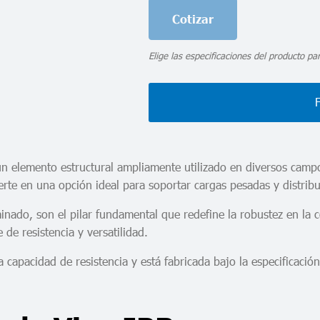
Cotizar
Elige las especificaciones del producto par
un elemento estructural ampliamente utilizado en diversos campo
vierte en una opción ideal para soportar cargas pesadas y distrib
nado, son el pilar fundamental que redefine la robustez en la c
e resistencia y versatilidad.
lta capacidad de resistencia y está fabricada bajo la especific