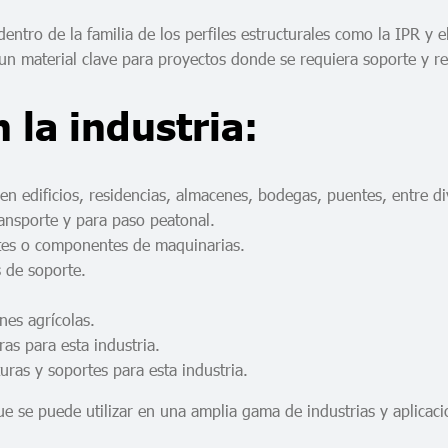
entro de la familia de los perfiles estructurales como la IPR y e
un material clave para proyectos donde se requiera soporte y re
 la industria:
s en edificios, residencias, almacenes, bodegas, puentes, entre 
ransporte y para paso peatonal.
artes o componentes de maquinarias.
s de soporte.
nes agrícolas.
ras para esta industria.
uras y soportes para esta industria.
ue se puede utilizar en una amplia gama de industrias y aplicaci