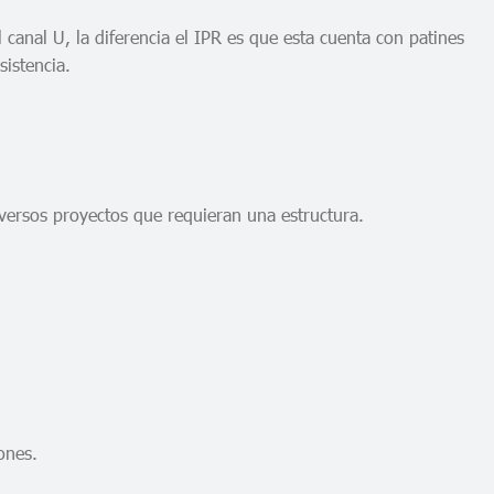
l canal U, la diferencia el IPR es que esta cuenta con patines
sistencia.
diversos proyectos que requieran una estructura.
ones.