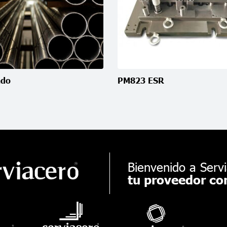
ndo
PM823 ESR
Bienvenido a Servi
tu proveedor con