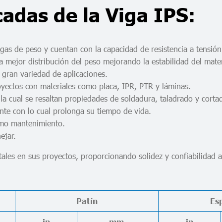
cadas de la Viga IPS:
rgas de peso y cuentan con la capacidad de resistencia a tensión
a mejor distribución del peso mejorando la estabilidad del mater
 gran variedad de aplicaciones.
yectos con materiales como placa, IPR, PTR y láminas.
n la cual se resaltan propiedades de soldadura, taladrado y corta
nte con lo cual prolonga su tiempo de vida.
imo mantenimiento.
ejar.
ales en sus proyectos, proporcionando solidez y confiabilidad a
Patín
Es
in
mm.
in