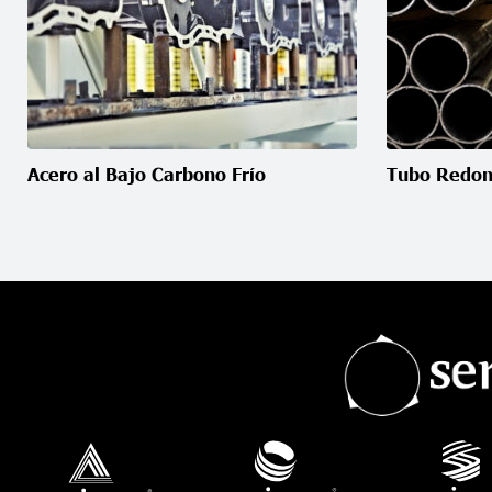
Acero al Bajo Carbono Frío
Tubo Redo