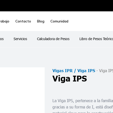
rabajo
Contacto
Blog
Comunidad
os
Servicios
Calculadora de Pesos
Libro de Pesos Teóric
-
Viga IP
Vigas IPR / Viga IPS
Viga IPS
La Viga IPS, pertenece a la famili
gracias a su forma de I, está diseñ