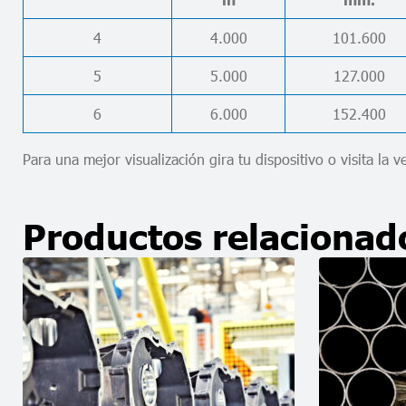
4
4.000
101.600
5
5.000
127.000
6
6.000
152.400
Para una mejor visualización gira tu dispositivo o visita la v
Productos relacionad