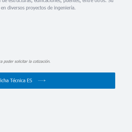
n de estructuras, edificaciones, puentes, entre otros. Su
en diversos proyectos de ingeniería.
a poder solicitar la cotización.
Ficha Técnica ES