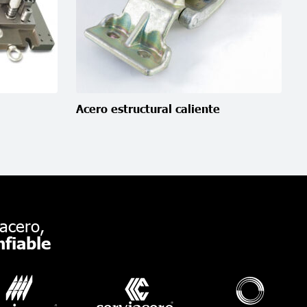
Acero estructural caliente
acero,
fiable