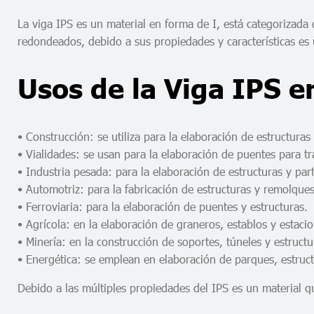
La viga IPS es un material en forma de I, está categorizada d
redondeados, debido a sus propiedades y características es 
Usos de la Viga IPS en
• Construcción: se utiliza para la elaboración de estructura
• Vialidades: se usan para la elaboración de puentes para t
• Industria pesada: para la elaboración de estructuras y p
• Automotriz: para la fabricación de estructuras y remolque
• Ferroviaria: para la elaboración de puentes y estructuras.
• Agrícola: en la elaboración de graneros, establos y estacio
• Minería: en la construcción de soportes, túneles y estructu
• Energética: se emplean en elaboración de parques, estruct
Debido a las múltiples propiedades del IPS es un material q