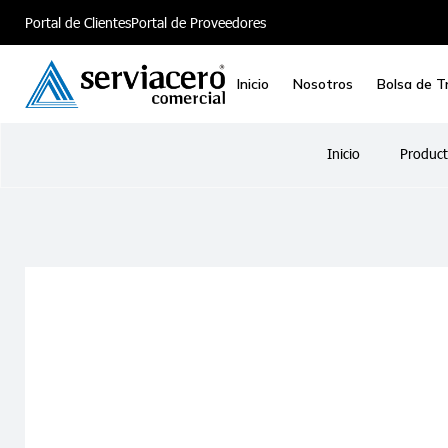
Portal de Clientes
Portal de Proveedores
Inicio
Nosotros
Bolsa de T
Inicio
Product