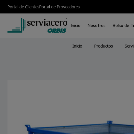
Portal de Clientes
Portal de Proveedores
Inicio
Nosotros
Bolsa de T
Inicio
Productos
Servi