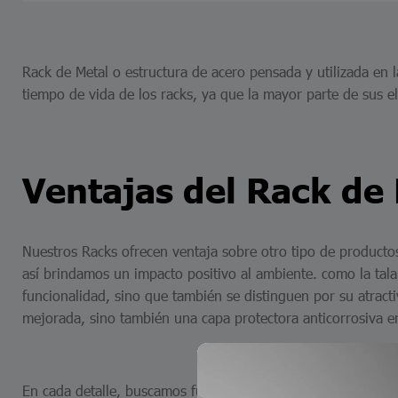
Rack de Metal o estructura de acero pensada y utilizada en
tiempo de vida de los racks, ya que la mayor parte de sus e
Ventajas del Rack de
Nuestros Racks ofrecen ventaja sobre otro tipo de productos
así brindamos un impacto positivo al ambiente. como la tal
funcionalidad, sino que también se distinguen por su atracti
mejorada, sino también una capa protectora anticorrosiva e
En cada detalle, buscamos fusionar la forma con la función