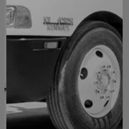
Nylon Natural / Azul