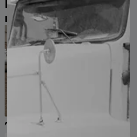
Productos
relacionados
Aluminizado