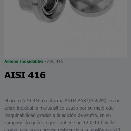
-
AISI 416
Aceros Inoxidables
AISI 416
El acero AISI 416 (conforme ASTM A582/A582M), es un
acero inoxidable martensítico usado por su mejorada
maquinabilidad gracias a la adición de azufre, en su
composición química que contiene un 12.0-14.0% de
cromo, este acero provee resistencia a la tensión de 510