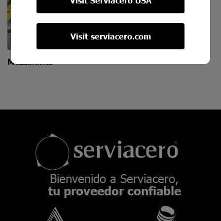
Visit Serviacero USA
Visit serviacero.com
Mezzanines
Bienvenido a Serviacero,
tu proveedor confiable