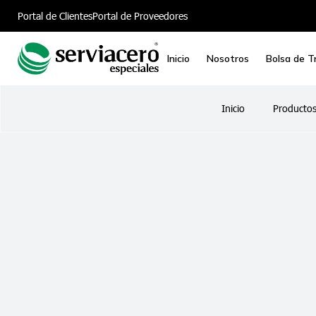
Portal de Clientes
Portal de Proveedores
Inicio
Nosotros
Bolsa de T
Inicio
Producto