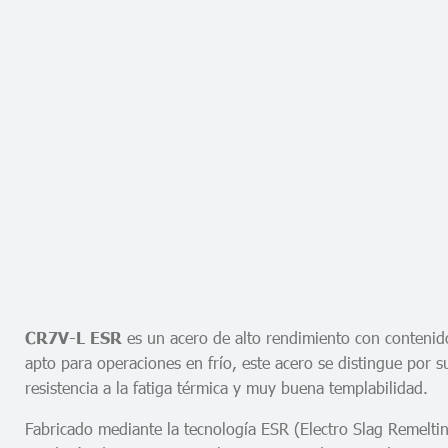
es un acero de alto rendimiento con contenid
CR7V-L ESR
apto para operaciones en frío, este acero se distingue por s
resistencia a la fatiga térmica y muy buena templabilidad.
Fabricado mediante la tecnología ESR (Electro Slag Remeltin