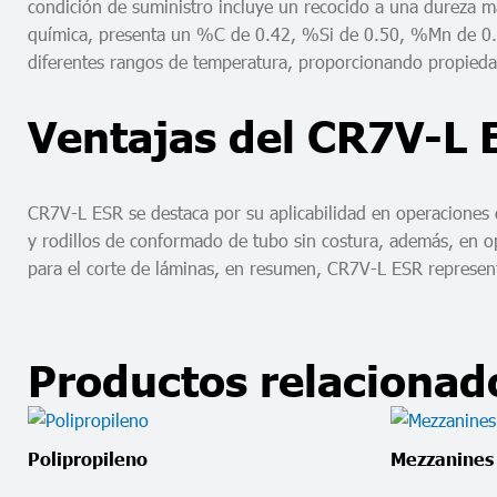
condición de suministro incluye un recocido a una dureza 
química, presenta un %C de 0.42, %Si de 0.50, %Mn de 0.4
diferentes rangos de temperatura, proporcionando propiedad
Ventajas del CR7V-L 
CR7V-L ESR se destaca por su aplicabilidad en operaciones
y rodillos de conformado de tubo sin costura, además, en ope
para el corte de láminas, en resumen, CR7V-L ESR representa 
Productos relacionad
Polipropileno
Mezzanines