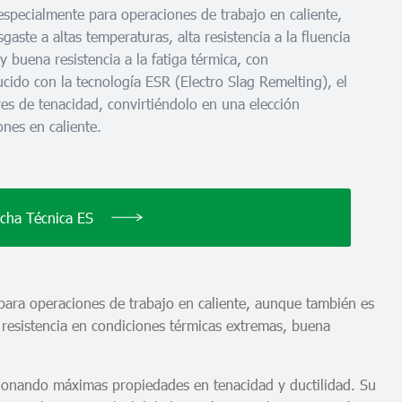
 especialmente para operaciones de trabajo en caliente,
gaste a altas temperaturas, alta resistencia a la fluencia
 buena resistencia a la fatiga térmica, con
ducido con la tecnología ESR (Electro Slag Remelting), el
s de tenacidad, convirtiéndolo en una elección
ones en caliente.
icha Técnica ES
para operaciones de trabajo en caliente, aunque también es
a resistencia en condiciones térmicas extremas, buena
rcionando máximas propiedades en tenacidad y ductilidad. Su