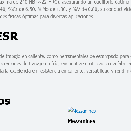
máxima de 240 HB (~22 HRC), asegurando un equilibrio óptimo 
0, %Cr de 6.50, %Mo de 1.30, y %V de 0.80, su conductividad 
es físicas óptimas para diversas aplicaciones.
ESR
 de trabajo en caliente, como herramentales de estampado para
raciones de trabajo en frío, encuentra su utilidad en la fabrica
la excelencia en resistencia en caliente, versatilidad y rendimi
os
Mezzanines